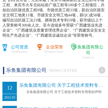
工程、来宾市火车北站站前广场工程等100多个工程项目，共
创自治区级优质工程9项、市级优质工程33项，获自治区级安
全文明工地奖11项、市级安全文明工地44项，获QC成58项，
编写自治区级工法23项。拥有技术专利19项，获市级以上个
人荣誉称号300余人次。至今连续多年荣获“广西建筑业先进
企业”、“广西建筑业质量管理优秀企业”、“广西建筑业安全文
明生产先进企业”、“广西建筑业诚信企业”等荣誉称号。
公司资质
企业荣誉
乐鱼集团有限公
Qualifications
Enterprise honor
司
Contact us
乐鱼集团有限公司
/ NEWS CENTER
乐鱼集团有限公司 关于工程技术资料专用章的声明
12
乐鱼集团有限公司 关于工程技术资料专用章的声明
2022-05